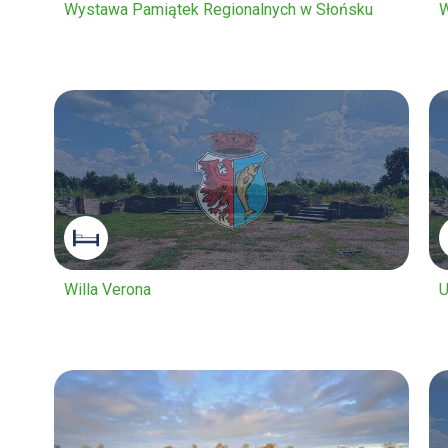
Wystawa Pamiątek Regionalnych w Słońsku
W
Willa Verona
U