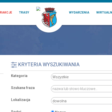
RAKCJE
TRASY
WYDARZENIA
WIRTUALN
KRYTERIA WYSZUKIWANIA
Kategoria
Szukana fraza
Lokalizacja
Sortuj