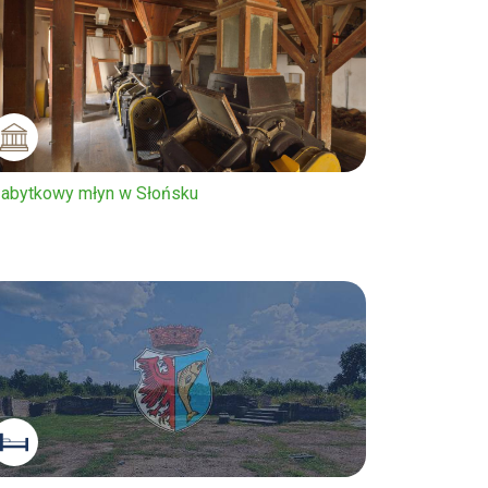
abytkowy młyn w Słońsku