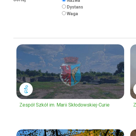
Nazwa
Dystans
Waga
Zespół Szkół im. Marii Skłodowskiej-Curie
Z