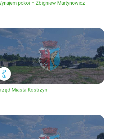
ynajem pokoi – Zbigniew Martynowicz
rząd Miasta Kostrzyn