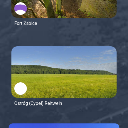
Fort Żabice
Ostróg (Cypel) Reitwein