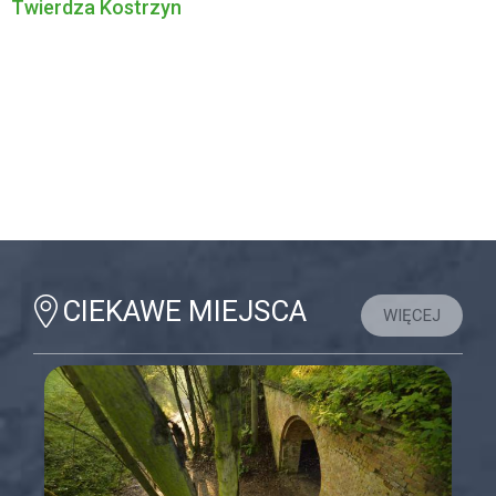
Twierdza Kostrzyn
CIEKAWE MIEJSCA
WIĘCEJ