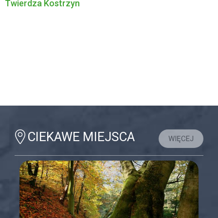
Twierdza Kostrzyn
CIEKAWE MIEJSCA
WIĘCEJ